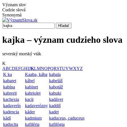
Význam slov
Cudzie slová
Synonymá
Hľadať
kajka – význam cudzieho slova
severský morský vták
K
A
B
C
D
E
F
G
H
I
J
K
L
M
N
O
P
Q
R
S
T
U
V
W
X
Y
Z
K ka
Kaaba, kába
kabala
kabaret
kábel
kabeláž
kabína
kabinet
kabotáž
kabrerit
kabriolet
kabuki
kachexia
kacír
kadáver
kadaverín
kadaverózny
kaddiš
kadencia
káder
kadet
kádí
kadmium
kaduceus, caduceus
kaducita
kafiléria
kafilógia